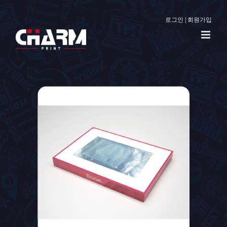
로그인
|
회원가입