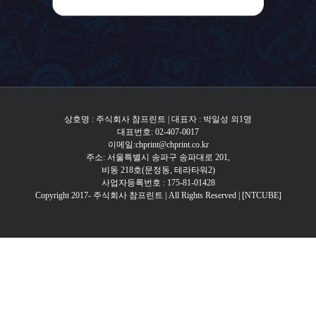
상호명 : 주식회사 참프린트 | 대표자 : 박일성 외1명
대표번호: 02-407-0017
이메일:chprint@chprint.co.kr
주소: 서울특별시 송파구 송파대로 201,
비동 218호(문정동, 테라타워2)
사업자등록번호 : 175-81-01428
Copyright 2017- 주식회사 참프린트 | All Rights Reserved |
[NTCUBE]