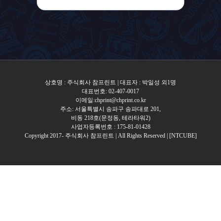
상호명 : 주식회사 참프린트 | 대표자 : 박일성 외1명
대표번호: 02-407-0017
이메일:chprint@chprint.co.kr
주소: 서울특별시 송파구 송파대로 201,
비동 218호(문정동, 테라타워2)
사업자등록번호 : 175-81-01428
Copyright 2017- 주식회사 참프린트 | All Rights Reserved |
[NTCUBE]