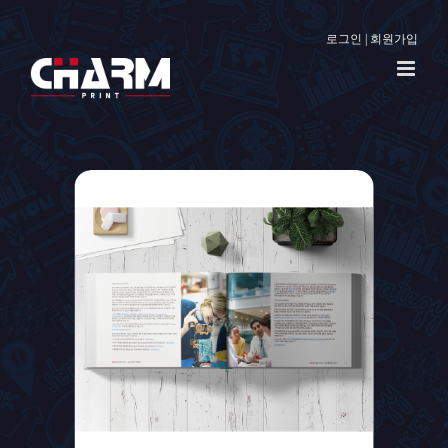
로그인
|
회원가입