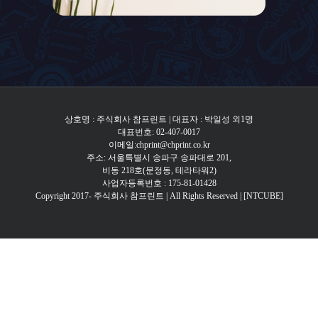
상호명 : 주식회사 참프린트 | 대표자 : 박일성 외1명
대표번호: 02-407-0017
이메일:chprint@chprint.co.kr
주소: 서울특별시 송파구 송파대로 201,
비동 218호(문정동, 테라타워2)
사업자등록번호 : 175-81-01428
Copyright 2017- 주식회사 참프린트 | All Rights Reserved |
[NTCUBE]