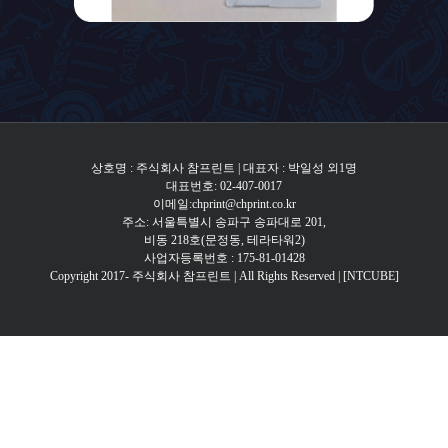
상호명 : 주식회사 참프린트 | 대표자 : 박일성 외1명
대표번호: 02-407-0017
이메일:chprint@chprint.co.kr
주소: 서울특별시 송파구 송파대로 201,
비동 218호(문정동, 테라타워2)
사업자등록번호 : 175-81-01428
Copyright 2017- 주식회사 참프린트 | All Rights Reserved |
[NTCUBE]