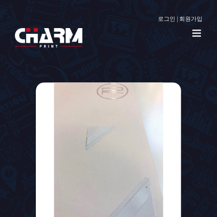
로그인
|
회원가입