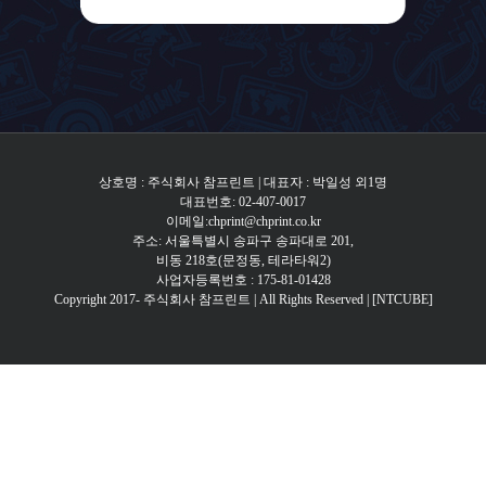
상호명 : 주식회사 참프린트 | 대표자 : 박일성 외1명
대표번호: 02-407-0017
이메일:chprint@chprint.co.kr
주소: 서울특별시 송파구 송파대로 201,
비동 218호(문정동, 테라타워2)
사업자등록번호 : 175-81-01428
Copyright 2017- 주식회사 참프린트 | All Rights Reserved |
[NTCUBE]