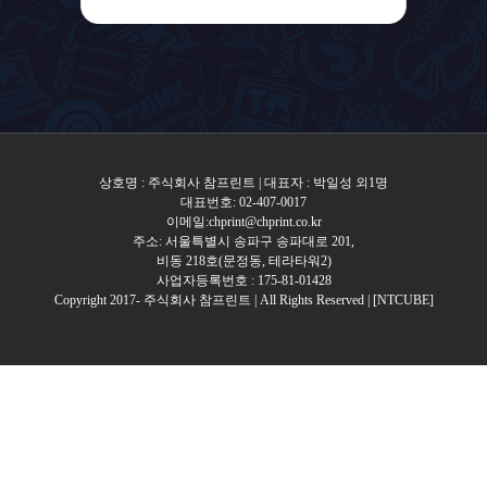
상호명 : 주식회사 참프린트 | 대표자 : 박일성 외1명
대표번호: 02-407-0017
이메일:chprint@chprint.co.kr
주소: 서울특별시 송파구 송파대로 201,
비동 218호(문정동, 테라타워2)
사업자등록번호 : 175-81-01428
Copyright 2017- 주식회사 참프린트 | All Rights Reserved |
[NTCUBE]