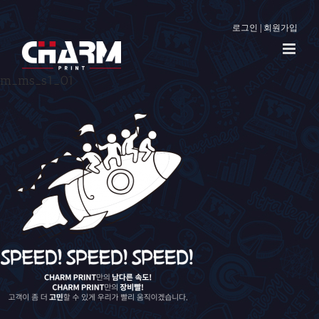
로그인
|
회원가입
m_ms_s1_01