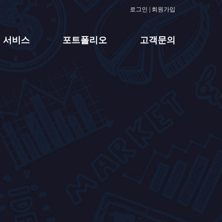
로그인
|
회원가입
서비스
포트폴리오
고객문의