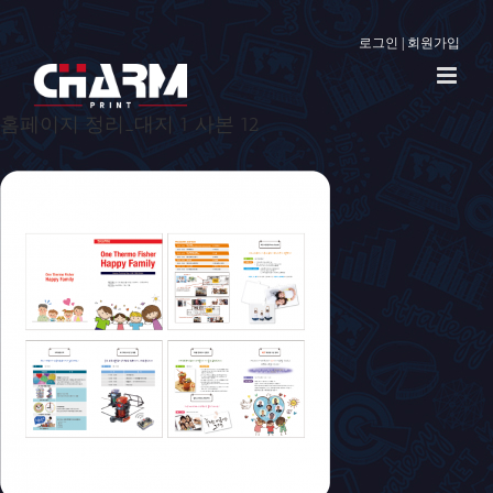
로그인
|
회원가입
홈페이지 정리_대지 1 사본 12