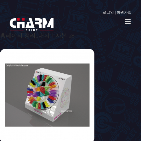
로그인
|
회원가입
홈페이지 정리_대지 1 사본 26